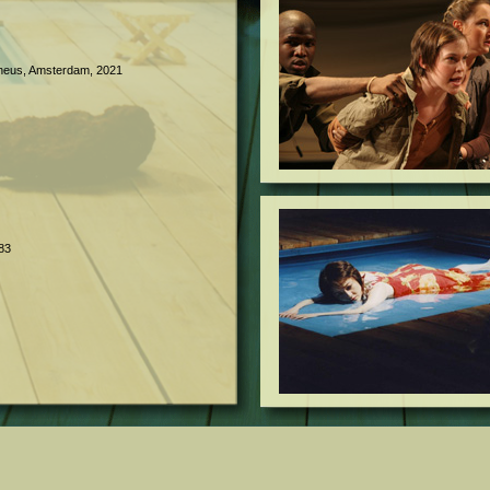
heus, Amsterdam, 2021
83