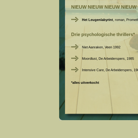
NIEUW NIEUW NIEUW NIEUW
Het Leugenlabyrint
, roman, Promet
Drie psychologische thrillers*
Niet Aanraken, Veen 1992
Moordlust, De Arbeiderspers, 1985
Intensive Care, De Arbeiderspers, 19
*alles uitverkocht