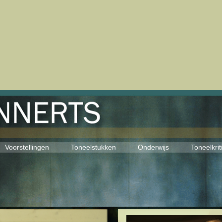
Voorstellingen
Toneelstukken
Onderwijs
Toneelkrit